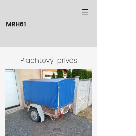
MRH61
Plachtový přívěs