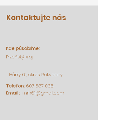
Kontaktujte nás
Kde působíme:
Plzeňský kraj
Hůrky 61, okres Rokycany
Telefon:
607 587 036
Email :
mrh61@gmail.com